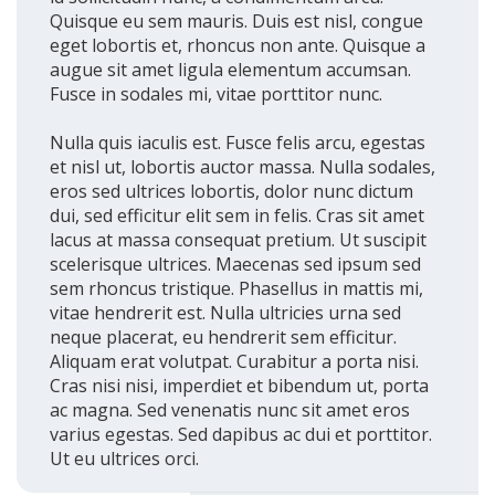
Quisque eu sem mauris. Duis est nisl, congue
eget lobortis et, rhoncus non ante. Quisque a
augue sit amet ligula elementum accumsan.
Fusce in sodales mi, vitae porttitor nunc.
Nulla quis iaculis est. Fusce felis arcu, egestas
et nisl ut, lobortis auctor massa. Nulla sodales,
eros sed ultrices lobortis, dolor nunc dictum
dui, sed efficitur elit sem in felis. Cras sit amet
lacus at massa consequat pretium. Ut suscipit
scelerisque ultrices. Maecenas sed ipsum sed
sem rhoncus tristique. Phasellus in mattis mi,
vitae hendrerit est. Nulla ultricies urna sed
neque placerat, eu hendrerit sem efficitur.
Aliquam erat volutpat. Curabitur a porta nisi.
Cras nisi nisi, imperdiet et bibendum ut, porta
ac magna. Sed venenatis nunc sit amet eros
varius egestas. Sed dapibus ac dui et porttitor.
Ut eu ultrices orci.