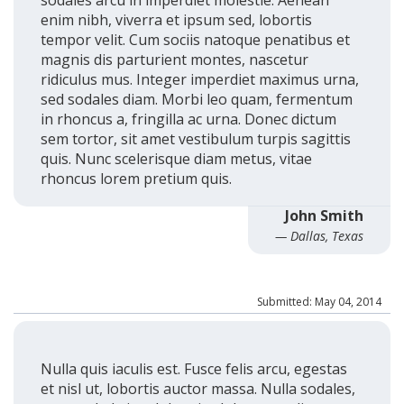
sodales arcu in imperdiet molestie. Aenean
enim nibh, viverra et ipsum sed, lobortis
tempor velit. Cum sociis natoque penatibus et
magnis dis parturient montes, nascetur
ridiculus mus. Integer imperdiet maximus urna,
sed sodales diam. Morbi leo quam, fermentum
in rhoncus a, fringilla ac urna. Donec dictum
sem tortor, sit amet vestibulum turpis sagittis
quis. Nunc scelerisque diam metus, vitae
rhoncus lorem pretium quis.
John Smith
— Dallas, Texas
Submitted: May 04, 2014
Nulla quis iaculis est. Fusce felis arcu, egestas
et nisl ut, lobortis auctor massa. Nulla sodales,