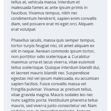
tellus at, vehicula massa. Interdum et
malesuada fames ac ante ipsum primis in
faucibus. Vivamus tempus, nibh nec
condimentum hendrerit, sapien enim convallis
diam, sed posuere erat mi eget orci. Aliquam
erat volutpat.
Phasellus iaculis, massa quis semper tempus,
tortor turpis feugiat nisi, sit amet aliquam ex
elit in neque. Aenean commodo ipsum tortor,
non porttitor odio scelerisque a. Curabitur
maximus urna et lacus viverra, vitae euismod
tellus scelerisque. Quisque interdum blandit dui,
et laoreet mauris blandit nec. Suspendisse
egestas nisl vel ipsum malesuada, eu accumsan
sapien facilisis. Fusce convallis massa vel
fringilla pulvinar. Vivamus ac pretium tellus,
vitae gravida magna. Mauris sodales leo nec
nunc sagittis porta. Vestibulum pharetra tellus
mauris, sed viverra justo consectetur vel. Nam