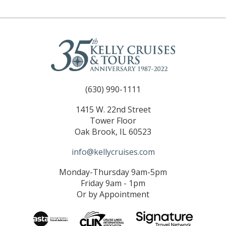
(630) 990-1111
1415 W. 22nd Street
Tower Floor
Oak Brook, IL 60523
info@kellycruises.com
Monday-Thursday 9am-5pm
Friday 9am - 1pm
Or by Appointment