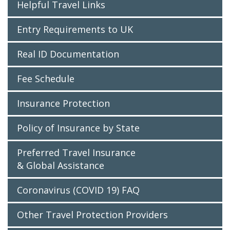
Helpful Travel Links
Entry Requirements to UK
Real ID Documentation
Fee Schedule
Insurance Protection
Policy of Insurance by State
Preferred Travel Insurance
& Global Assistance
Coronavirus (COVID 19) FAQ
Other Travel Protection Providers