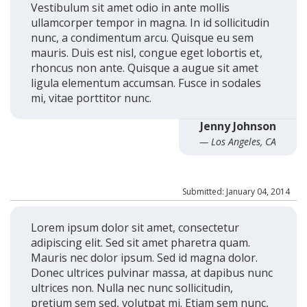
Vestibulum sit amet odio in ante mollis
ullamcorper tempor in magna. In id sollicitudin
nunc, a condimentum arcu. Quisque eu sem
mauris. Duis est nisl, congue eget lobortis et,
rhoncus non ante. Quisque a augue sit amet
ligula elementum accumsan. Fusce in sodales
mi, vitae porttitor nunc.
Jenny Johnson
— Los Angeles, CA
Submitted: January 04, 2014
Lorem ipsum dolor sit amet, consectetur
adipiscing elit. Sed sit amet pharetra quam.
Mauris nec dolor ipsum. Sed id magna dolor.
Donec ultrices pulvinar massa, at dapibus nunc
ultrices non. Nulla nec nunc sollicitudin,
pretium sem sed, volutpat mi. Etiam sem nunc,