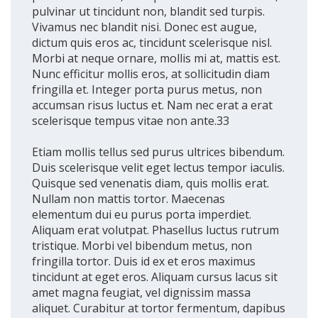
pulvinar ut tincidunt non, blandit sed turpis.
Vivamus nec blandit nisi. Donec est augue,
dictum quis eros ac, tincidunt scelerisque nisl.
Morbi at neque ornare, mollis mi at, mattis est.
Nunc efficitur mollis eros, at sollicitudin diam
fringilla et. Integer porta purus metus, non
accumsan risus luctus et. Nam nec erat a erat
scelerisque tempus vitae non ante.33
Etiam mollis tellus sed purus ultrices bibendum.
Duis scelerisque velit eget lectus tempor iaculis.
Quisque sed venenatis diam, quis mollis erat.
Nullam non mattis tortor. Maecenas
elementum dui eu purus porta imperdiet.
Aliquam erat volutpat. Phasellus luctus rutrum
tristique. Morbi vel bibendum metus, non
fringilla tortor. Duis id ex et eros maximus
tincidunt at eget eros. Aliquam cursus lacus sit
amet magna feugiat, vel dignissim massa
aliquet. Curabitur at tortor fermentum, dapibus